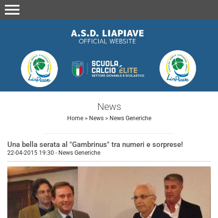
menu
News
Home
>
News
>
News Generiche
Una bella serata al "Gambrinus" tra numeri e sorprese!
22-04-2015 19:30
-
News Generiche