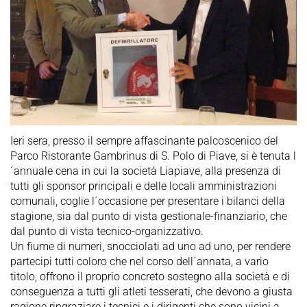
Ieri sera, presso il sempre affascinante palcoscenico del
Parco Ristorante Gambrinus di S. Polo di Piave, si è tenuta l
´annuale cena in cui la società Liapiave, alla presenza di
tutti gli sponsor principali e delle locali amministrazioni
comunali, coglie l´occasione per presentare i bilanci della
stagione, sia dal punto di vista gestionale-finanziario, che
dal punto di vista tecnico-organizzativo.
Un fiume di numeri, snocciolati ad uno ad uno, per rendere
partecipi tutti coloro che nel corso dell´annata, a vario
titolo, offrono il proprio concreto sostegno alla società e di
conseguenza a tutti gli atleti tesserati, che devono a giusta
ragione ringraziare i tecnici e i dirigenti che sono vicini a