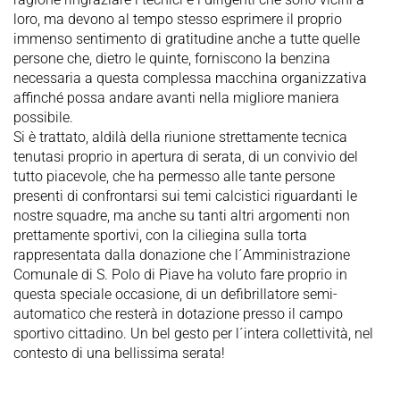
loro, ma devono al tempo stesso esprimere il proprio
immenso sentimento di gratitudine anche a tutte quelle
persone che, dietro le quinte, forniscono la benzina
necessaria a questa complessa macchina organizzativa
affinché possa andare avanti nella migliore maniera
possibile.
Si è trattato, aldilà della riunione strettamente tecnica
tenutasi proprio in apertura di serata, di un convivio del
tutto piacevole, che ha permesso alle tante persone
presenti di confrontarsi sui temi calcistici riguardanti le
nostre squadre, ma anche su tanti altri argomenti non
prettamente sportivi, con la ciliegina sulla torta
rappresentata dalla donazione che l´Amministrazione
Comunale di S. Polo di Piave ha voluto fare proprio in
questa speciale occasione, di un defibrillatore semi-
automatico che resterà in dotazione presso il campo
sportivo cittadino. Un bel gesto per l´intera collettività, nel
contesto di una bellissima serata!